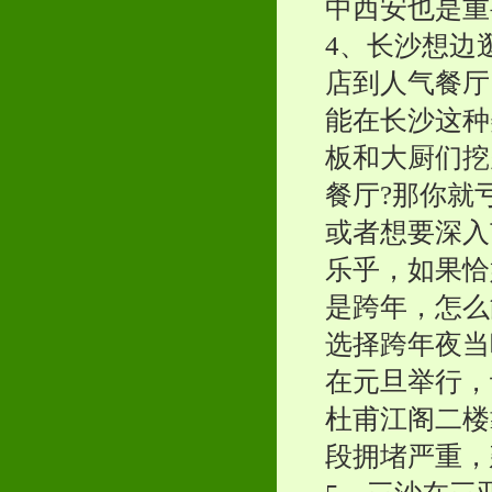
中西安也是重
4、长沙想边
店到人气餐厅
能在长沙这种
板和大厨们挖
餐厅?那你就
或者想要深入
乐乎，如果恰
是跨年，怎么
选择跨年夜当
在元旦举行，
杜甫江阁二楼
段拥堵严重，