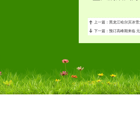
上一篇：黑龙江哈尔滨冰雪
下一篇：预订高峰期来临 元