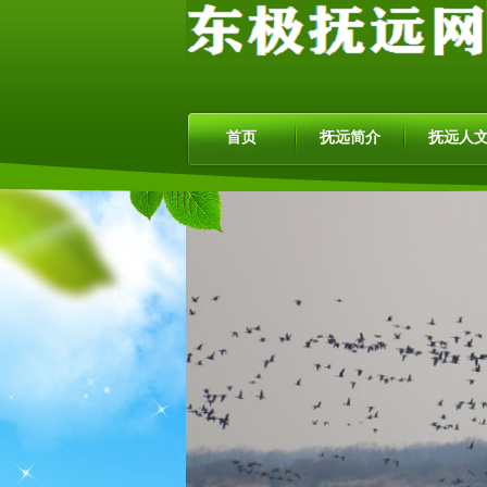
首页
抚远简介
抚远人