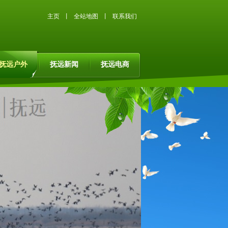
主页
丨
全站地图
丨
联系我们
抚远户外
抚远新闻
抚远电商