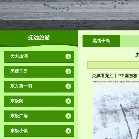
抚远旅游
黑瞎子岛
大力加湖
黑瞎子岛
央媒看龙江丨“中国东极
随着气温回升转暖，“中国东极”黑龙江省抚远市黑瞎子岛上的冬眠
东方第一哨
东极阁
东极广场
东极小镇