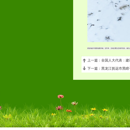
抚远地处中国陆地最东端。近年来，当地注重生态保护优先，被生
上一篇：全国人大代表：建
下一篇：黑龙江抚远市黑瞎