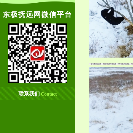
东极抚远网微信平台
一场春雪突如其来，出洞的黑熊尽情玩耍，不时站起来走两步。兴
联系我们
Contact